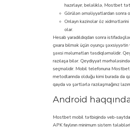
hazırlayır, beləliklə, Mostbet tə
Görülən əməliyyatlardan sonra oy
Onlayn kazinolar öz xidmətlərini
olar.
Hesab yaradıldıqdan sonra istifadəçilər
çıxara bilmək üçün oyunçu şəxsiyyəti
şəxsi məlumatları təsdiqləməlidir. Qe
razılaşa bilər. Qeydiyyat mərhələsind
seçməlidir. Mobil telefonuna Mostbet
metodlarında olduğu kimi burada da qan
qayda və şərtlərlə razılaşmağınız lazım
Android haqqında
Mostbet mobil tətbiqində veb-saytdakı
APK faylının minimum sistem tələbləri 