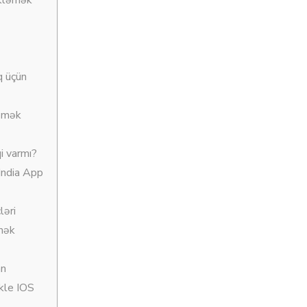
ükləmək
q üçün
ləmək
i varmı?
ndia App
ləri
tmək
an
kle IOS