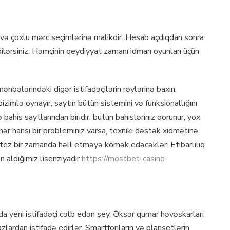
kle
və çoxlu mərc seçimlərinə malikdir. Hesab açdıqdan sonra
ərsiniz. Həmçinin qeydiyyat zamanı idman oyunları üçün
ənbələrindəki digər istifadəçilərin rəylərinə baxın.
bizimlə oynayır, saytın bütün sistemini və funksionallığını
bahis saytlarından biridir, bütün bahisləriniz qorunur, yox
hər hansı bir probleminiz varsa, texniki dəstək xidmətinə
ızı tez bir zamanda həll etməyə kömək edəcəklər. Etibarlılıq
 aldığımız lisenziyadır
https://mostbet-casino-
an Mərcləri
 yeni istifadəçi cəlb edən şey. Əksər qumar həvəskarları
lardan istifadə edirlər. Smartfonların və planşetlərin