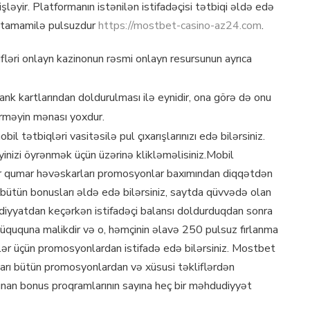
şləyir. Platformanın istənilən istifadəçisi tətbiqi əldə edə
i tamamilə pulsuzdur
https://mostbet-casino-az24.com
.
ləri onlayn kazinonun rəsmi onlayn resursunun ayrıca
ank kartlarından doldurulması ilə eynidir, ona görə də onu
irməyin mənası yoxdur.
 tətbiqləri vasitəsilə pul çıxarışlarınızı edə bilərsiniz.
inizi öyrənmək üçün üzərinə klikləməlisiniz.Mobil
r qumar həvəskarları promosyonlar baxımından diqqətdən
bütün bonusları əldə edə bilərsiniz, saytda qüvvədə olan
ydiyyatdan keçərkən istifadəçi balansı doldurduqdan sonra
uquna malikdir və o, həmçinin əlavə 250 pulsuz fırlanma
ər üçün promosyonlardan istifadə edə bilərsiniz. Mostbet
arı bütün promosyonlardan və xüsusi təkliflərdən
lunan bonus proqramlarının sayına heç bir məhdudiyyət