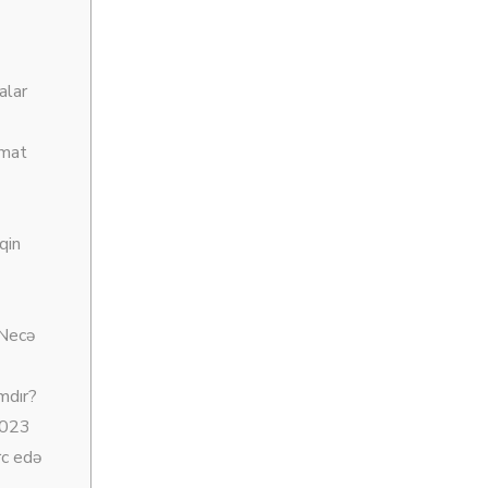
alar
umat
qin
 Necə
mdır?
2023
rc edə