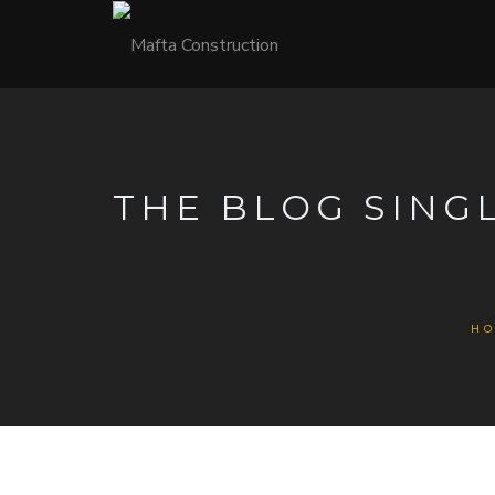
THE BLOG SING
HO