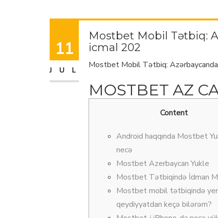
Mostbet Mobil Tətbiq: 
11
icmal 202
Mostbet Mobil Tətbiq: Azərbaycandan
JUL
MOSTBET AZ C
Content
Android haqqında Mostbet Yu
necə
Mostbet Azerbaycan Yukle
Mostbet Tətbiqində İdman Mə
Mostbet mobil tətbiqində ye
qeydiyyatdan keçə bilərəm?