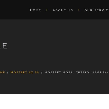
HOME
ABOUT US
OUR SERVIC
LE
ME
/
MOSTBET AZ 90
/
MOSTBET MOBIL TƏTBIQ: AZƏRBA