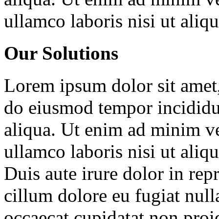
ullamco laboris nisi ut ali
Our Solutions
Lorem ipsum dolor sit amet, 
do eiusmod tempor incididu
aliqua. Ut enim ad minim ve
ullamco laboris nisi ut ali
Duis aute irure dolor in repr
cillum dolore eu fugiat null
occaecat cupidatat non proid