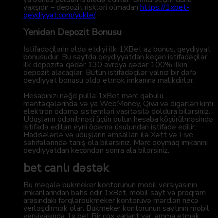
yaxşıdır – depozit riskləri olmadan
https://1xbet-
qeydiyyat.com/yukle/
.
Yenidən Depozit Bonusu
İstifadəçilərin əldə etdiyi ilk 1XBet az bonus, qeydiyyat
bonusudur. Bu saytda qeydiyyatdan keçən istifadəçilər
ilk depozitə qədər 130 avroya qədər 100% ilkin
depozit alacaqlar. Bütün istifadəçilər yalnız bir dəfə
qeydiyyat bonusu əldə etmək imkanına malikdirlər.
Hesabınızı nəğd pulla 1xBet mərc qəbulu
məntəqələrində və ya WebMoney, Qiwi və digərləri kimi
elektron ödəmə sistemləri vasitəsilə doldura bilərsiniz.
Uduşların ödənilməsi üçün pulun hesaba köçürülməsində
istifadə edilən eyni ödəmə üsulundan istifadə edilir.
Hadisələrlə və uduşların əmsalları ilə Xətt və Live
səhifələrində tanış ola bilərsiniz. Mərc qoymaq imkanını
qeydiyyatdan keçəndən sonra ala bilərsiniz.
bet canlı dəstək
Bu məqalə bukmeker kontorunun mobil versiyasının
imkanlarından bəhs edir 1xBet, mobil sayt və proqram
arasındakı fərqlərbukmeker kontoruvə mərcləri necə
yerləşdirmək olar. Bukmeker kontorunun saytının mobil
versiyasında 1x bet Bir çox variant var, amma etmək