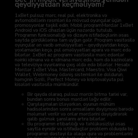
qeydiyyatdan keçməliyəm?
1xBet pulsuz mərc, real pul, elektronika və
avtomobillərin rəsmləri ilə mövcud oyunçular üçün
promosyonlar təşkil edin. Mobil proqramMərclər 1xBet
Android və iOS cihazları üçün nəzərdə tutulub.
Proqramın funksionallığı və dizaynı istifadəçilərin əsas
saytda gördüklərinə tam uyğun gəlir. Proqram vasitəsilə
oyunçular ən vacib əməliyyatları – qeydiyyatdan keçə,
yoxlamadan keçə, pul əməliyyatları apara və mərc edə
bilərlər. 1xBet az proqramı vasitəsilə mərc edənlər
nəinki idmana və e-idmana mərc edə, həm də kazinolara
və televiziya oyunlarına çıxış əldə edə bilərlər. Hesabı
Mərclər 1xBet Visa, Mastercard, Maestro, Visa Qiwi
Wallet, Webmoney ödəniş sistemləri ile doldurun,
həmçinin Scrill, Perfect Money və kriptovalyuta pul
kisələri vasitəsilə mümkündür.
Bir qayda olaraq, pulsuz mərcin bitmə tarixi var,
bundan sonra bonus mərcləri ləğv edilir.
Qarşılaşmaları izləyərkən, oyunun mühüm
hadisələrindən sonra əmsalların dəyişməsi barədə
məlumat verilir və onlar mərclərini dəyişdirərək
qalib gəlmək şanslarını artıra bilərlər.
Bu proqramın etibarlılığı və təhlükəsizliyi əsas
saytla eynidir və istifadəçilər problem olduqda bu
proqramın dəstəyi ilə əlaqə qura və problemlərini