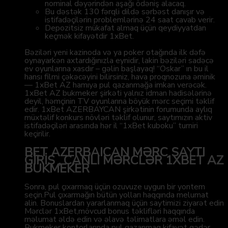
nominal dəyərindən aşağı ödəniş alacaq.
Bu dəstək 130 fərqli dildə sərbəst danışır və
istifadəçilərin problemlərinə 24 saat cavab verir.
Depozitsiz mükafat almaq üçün qeydiyyatdan
keçmək kifayətdir 1xBet.
Bəziləri yeni kazinoda və ya poker otağında ilk dəfə
oynayarkən axtardığınızla eynidir, lakin bəziləri sadəcə
ev oyunlarına xasdır – gəlin başlayaq! “Oskar” ın bu il
hansı filmi çəkəcəyini bilirsiniz, hava proqnozuna əminik
— 1xBet AZ hamıya pul qazanmağa imkan verəcək.
1xBet AZ bukmeker şirkəti yalnız idman hadisələrinə
deyil, həmçinin TV oyunlarına böyük mərc seçimi təklif
edir. 1xBet AZERBAYCAN şirkətinin forumunda aylıq
müxtəlif konkurs növləri təklif olunur, saytımızın aktiv
istifadəçiləri arasında hər il “1xBet kuboku” turniri
keçirilir.
BET AZERBAICAN MƏRC SAYTI
GİRİŞ , CANLI MƏRCLƏR 1XBET AZ
BUKMEKER
Sonra, pul çıxarmaq üçün ozuvuze uygun bir yontem
seçin.Pul çıxarmağın bütün yolları haqqında melumat
alin. Bonuslardan yararlanmaq üçün saytimizi ziyarət edin
Mərclər 1xBet,mövcud bonus təklifləri haqqında
məlumat əldə edin və əlavə təlimatlara əməl edin.
Bukmeker kontorlarında pul qazanmaq kifayət qədər