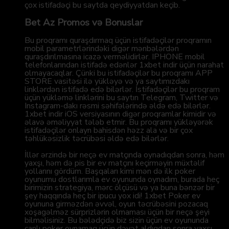
çox istifadəçi bu saytda qeydiyyatdan keçib.
Bet Az Promos və Bonuslar
Bu proqramı quraşdırmaq üçün istifadəçilər proqramın
mobil parametrlərindəki digər mənbələrdən
quraşdırılmasına icazə verməlidirlər. IPHONE mobil
telefonlarından istifadə edənlər 1xbet indir üçün narahat
olmayacaqlar. Çünki bu istifadəçilər bu proqramı APP
STORE vasitəsi ilə yükləyə və ya saytımızdakı
linklərdən istifadə edə bilərlər. İstifadəçilər bu proqram
üçün yükləmə linklərini bu saytın Telegram, Twitter və
Instagram-dakı rəsmi səhifələrində əldə edə bilərlər.
1xbet indir iOS versiyasının digər proqramlar kimidir və
əlavə əməliyyat tələb etmir. Bu proqramı yükləyərək
istifadəçilər onlayn bahisdən həzz ala və bir çox
təhlükəsizlik təcrübəsi əldə edə bilərlər.
İllər ərzində bir neçə ev matçında oynadıqdan sonra, həm
yaxşı, həm də pis bir ev matçını keçirməyin müxtəlif
yollarını gördüm. Başqaları kimi mən də ilk poker
oyunumu dostlarımla ev oyununda oynadım, burada heç
birimizin strategiya, mərc ölçüsü və ya buna bənzər bir
şey haqqında heç bir ipucu yox idi! 1xbet Poker ev
oyununa girməzdən əvvəl, oyun təcrübəsini pozacaq
xoşagəlməz sürprizlərin olmaması üçün bir neçə şeyi
bilməlisiniz. Bu bələdçidə biz sizin üçün ev oyununda
canlı poker oynamaq üçün dəvət aldıqdan sonra yaxşı