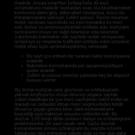
malikdir. Ancaq smartfon tətbiqi hələ də bəzi
üstünlüklərə malikdir, bunlardan əsas ola bilərbukmeker
kontoruna daimi giriş, daha rahat naviqasiya, eləcə də
imkanıproqramı yükləyin 1xBet pulsuz. Rəsmi resursun
mobil versiyası sayəsində siz eyni mexanika ilə mərc
edə, bonus və promosyonlardan istifadə edə, matçların
nəticələrini izləyə və nağd ödənişlər edə bilərsiniz.
1xbetmobi bukmeker veb-saytının mobil versiyasının
üstünlüyü az miqdarda trafikdən istifadə edən istənilən
mobil cihaz üçün optimallaşdırılmış versiyadır.
Bu sayt çox etibarlı bir curacao bahis lisenziyasına
malikdir.
Bukmeker kontorlarında pul qazanmaq kifayət
qədər asandir.
1xBet az pulsuz mərclər şəklində heç bir depozit
bonusu vermir.
Bu, bütün matçları canlı göstərən və istifadəçilərin
yüksək keyfiyyətlə izləyə biləcəyi yeganə saytdır.
1xbet handikapı bir çox mərc saytlarının təklif etdiyi ən
maraqlı və cəlbedici idman mərc seçimlərindən biridir.
Əvvəlcə çaşqın görünə bilər, lakin komandalarla
başladığı üçün bahisləri xüsusilə cəlbedici edir. Bu
dəstək 130 fərqli dildə sərbəst danışır və istifadəçilərin
problemlərinə 24 saat cavab verir. Güclü dəstək
komandasının olması iştirakçıların bu saytda özlərini
təhlükəsiz hiss etməsinə səbəb olub və hər gün daha