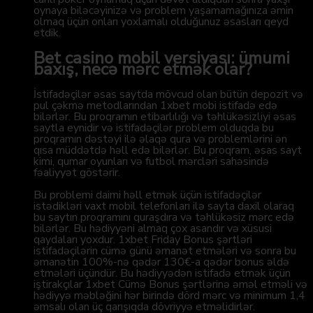
oynaya biləcəyinizə və problem yaşamamağınıza əmin
olmaq üçün onları yoxlamalı olduğunuz əsasları qeyd
etdik.
Bet casino mobil versiyası: ümumi
baxış, necə mərc etmək olar?
İstifadəçilər əsas saytda mövcud olan bütün depozit və
pul çəkmə metodlarından 1xbet mobi istifadə edə
bilərlər. Bu proqramın etibarlılığı və təhlükəsizliyi əsas
saytla eynidir və istifadəçilər problem olduqda bu
proqramın dəstəyi ilə əlaqə qura və problemlərini ən
qısa müddətdə həll edə bilərlər. Bu proqram, əsas sayt
kimi, qumar oyunları və futbol mərcləri sahəsində
fəaliyyət göstərir.
Bu problemi daimi həll etmək üçün istifadəçilər
istədikləri vaxt mobil telefonları ilə sayta daxil olaraq
bu saytın proqramını quraşdıra və təhlükəsiz mərc edə
bilərlər. Bu hədiyyəni almaq çox asandır və xüsusi
qaydaları yoxdur. 1xbet Friday Bonus şərtləri
istifadəçilərin cümə günü əmanət etmələri və sonra bu
əmanətin 100%-nə qədər 130€-a qədər bonus əldə
etmələri üçündür. Bu hədiyyədən istifadə etmək üçün
iştirakçılar 1xbet Cümə Bonus şərtlərinə əməl etməli və
hədiyyə məbləğini hər birində dörd mərc və minimum 1,4
əmsalı olan üç qarışıqda dövriyyə etməlidirlər.