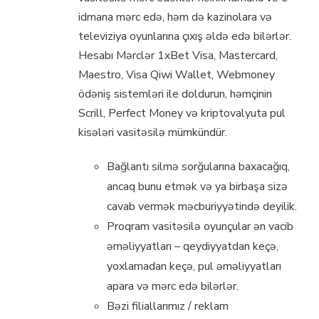
idmana mərc edə, həm də kazinolara və
televiziya oyunlarına çıxış əldə edə bilərlər.
Hesabı Mərclər 1xBet Visa, Mastercard,
Maestro, Visa Qiwi Wallet, Webmoney
ödəniş sistemləri ile doldurun, həmçinin
Scrill, Perfect Money və kriptovalyuta pul
kisələri vasitəsilə mümkündür.
Bağlantı silmə sorğularına baxacağıq,
ancaq bunu etmək və ya birbaşa sizə
cavab vermək məcburiyyətində deyilik.
Proqram vasitəsilə oyunçular ən vacib
əməliyyatları – qeydiyyatdan keçə,
yoxlamadan keçə, pul əməliyyatları
apara və mərc edə bilərlər.
Bəzi filiallarımız / reklam