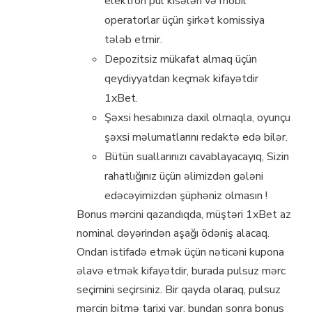
elektron pul kisələri və mobil
operatorlar üçün şirkət komissiya
tələb etmir.
Depozitsiz mükafat almaq üçün
qeydiyyatdan keçmək kifayətdir
1xBet.
Şəxsi hesabınıza daxil olmaqla, oyunçu
şəxsi məlumatlarını redaktə edə bilər.
Bütün suallarınızı cavablayacayıq, Sizin
rahatlığınız üçün əlimizdən gələni
edəcəyimizdən şüphəniz olmasın !
Bonus mərcini qazandıqda, müştəri 1xBet az
nominal dəyərindən aşağı ödəniş alacaq.
Ondan istifadə etmək üçün nəticəni kupona
əlavə etmək kifayətdir, burada pulsuz mərc
seçimini seçirsiniz. Bir qayda olaraq, pulsuz
mərcin bitmə tarixi var, bundan sonra bonus