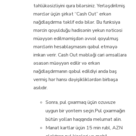
təhlükəsizliyini qura bilərsiniz. Yerləşdirilmiş
mərclər üçün şirkət “Cash Out” erkən
nağdlaşdırma təklif edə bilər. Bu funksiya
mərcin qoyulduğu hadisənin yekun nəticəsi
müəyyən edilməmişdən əvvəl qoyulmuş
mərclərin hesablaşmasını qəbul etməyə
imkan verir. Cash Out məbləği cari əmsallara
əsasən müəyyən edilir və erkən
nağdlaşdırmanın qəbul edildiyi anda baş
vermiş hər hansı dəyişikliklərdən birbaşa
asılıdır.
Sonra, pul çıxarmaq üçün ozuvuze
uygun bir yontem seçin.Pul çıxarmağın
bütün yolları haqqında melumat alin.
Manat kartlar üçün 15 min rubl, AZN