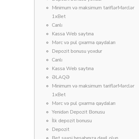
Minimum və maksimum tariflərMərclər
1xBet
Canlı
Kassa Web saytına
Mərc və pul çıxarma qaydaları
Depozit bonusu yoxdur
Canlı
Kassa Web saytına
ƏLAQƏ
Minimum və maksimum tariflərMərclər
1xBet
Mərc və pul çıxarma qaydaları
Yenidən Depozit Bonusu
İlk depozit bonusu
Depozit
Bet şəxsi hesabınıza daxil olun