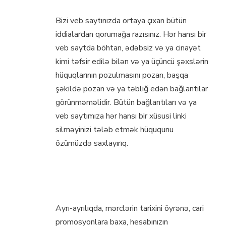
Bizi veb saytınızda ortaya çıxan bütün
iddialardan qorumağa razısınız. Hər hansı bir
veb saytda böhtan, ədəbsiz və ya cinayət
kimi təfsir edilə bilən və ya üçüncü şəxslərin
hüquqlarının pozulmasını pozan, başqa
şəkildə pozan və ya təbliğ edən bağlantılar
görünməməlidir. Bütün bağlantıları və ya
veb saytımıza hər hansı bir xüsusi linki
silməyinizi tələb etmək hüququnu
özümüzdə saxlayırıq.
Bet Azərbaycan bukmekeri:
rəsmi saytın nəzərdən
keçirilməsi
Ayrı-ayrılıqda, mərclərin tarixini öyrənə, cari
promosyonlara baxa, hesabınızın