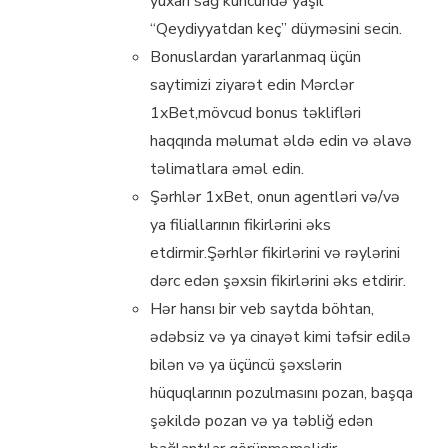
yuxarı sağ küncündə yaşıl
“Qeydiyyatdan keç” düyməsini secin.
Bonuslardan yararlanmaq üçün
saytimizi ziyarət edin Mərclər
1xBet,mövcud bonus təklifləri
haqqında məlumat əldə edin və əlavə
təlimatlara əməl edin.
Şərhlər 1xBet, onun agentləri və/və
ya filiallarının fikirlərini əks
etdirmir.Şərhlər fikirlərini və rəylərini
dərc edən şəxsin fikirlərini əks etdirir.
Hər hansı bir veb saytda böhtan,
ədəbsiz və ya cinayət kimi təfsir edilə
bilən və ya üçüncü şəxslərin
hüquqlarının pozulmasını pozan, başqa
şəkildə pozan və ya təbliğ edən