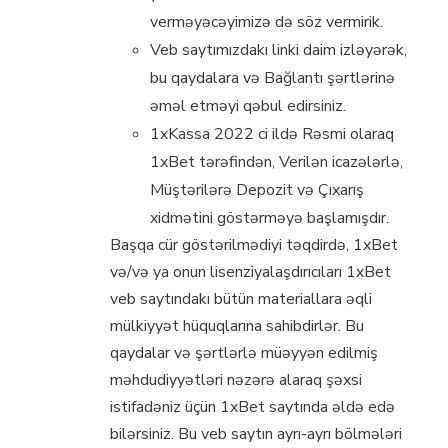
verməyəcəyimizə də söz vermirik.
Veb saytımızdakı linki daim izləyərək,
bu qaydalara və Bağlantı şərtlərinə
əməl etməyi qəbul edirsiniz.
1xKassa 2022 ci ildə Rəsmi olaraq
1xBet tərəfindən, Verilən icazələrlə,
Müştərilərə Depozit və Çıxarış
xidmətini göstərməyə başlamışdır.
Başqa cür göstərilmədiyi təqdirdə, 1xBet
və/və ya onun lisenziyalaşdırıcıları 1xBet
veb saytındakı bütün materiallara əqli
mülkiyyət hüquqlarına sahibdirlər. Bu
qaydalar və şərtlərlə müəyyən edilmiş
məhdudiyyətləri nəzərə alaraq şəxsi
istifadəniz üçün 1xBet saytında əldə edə
bilərsiniz. Bu veb saytın ayrı-ayrı bölmələri