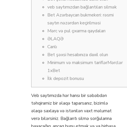
veb saytımızdan bağlantıları silmək
Bet Azərbaycan bukmekeri: rəsmi
saytın nəzərdən keçirilməsi
Mərc və pul çıxarma qaydaları
ƏLAQƏ
Canlı
Bet şəxsi hesabınıza daxil olun
Minimum və maksimum tariflərMərclər
1xBet
İlk depozit bonusu
Veb saytımızda hər hansı bir səbəbdən
təhqiramiz bir əlaqə taparsanız, bizimlə
əlaqə saxlaya və istənilən vaxt məlumat
verə bilərsiniz. Bağlantı silmə sorğularına
baxacağıq, ancaq bunu etmək və ya birbaşa