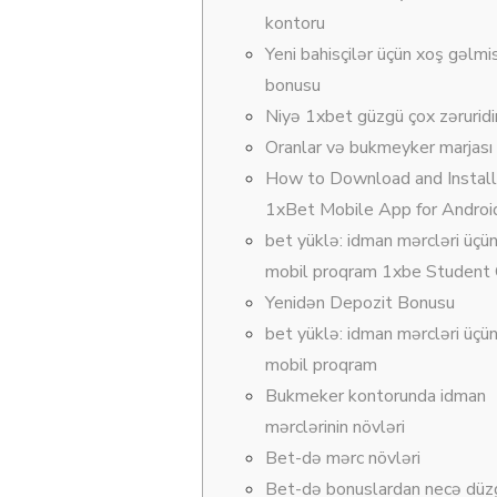
kontoru
Yeni bahisçilər üçün xoş gəlmis
bonusu
Niyə 1xbet güzgü çox zəruridi
Oranlar və bukmeyker marjası
How to Download and Install
1xBet Mobile App for Androi
bet yüklə: idman mərcləri üçün
mobil proqram 1xbe Student
Yenidən Depozit Bonusu
bet yüklə: idman mərcləri üçün
mobil proqram
Bukmeker kontorunda idman
mərclərinin növləri
Bet-də mərc növləri
Bet-də bonuslardan necə düz