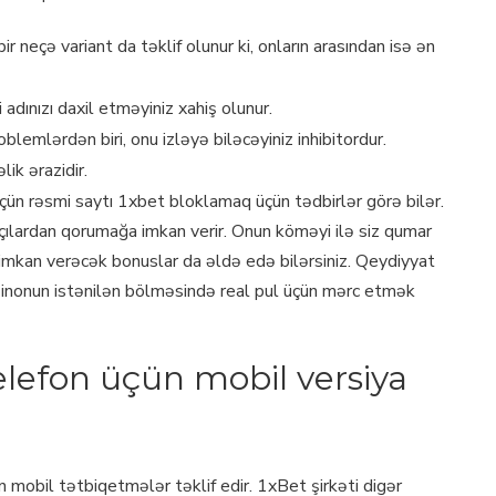
neçə variant da təklif olunur ki, onların arasından isə ən
adınızı daxil etməyiniz xahiş olunur.
blemlərdən biri, onu izləyə biləcəyiniz inhibitordur.
ik ərazidir.
ün rəsmi saytı 1xbet bloklamaq üçün tədbirlər görə bilər.
aqçılardan qorumağa imkan verir. Onun köməyi ilə siz qumar
mkan verəcək bonuslar da əldə edə bilərsiniz. Qeydiyyat
azinonun istənilən bölməsində real pul üçün mərc etmək
elefon üçün mobil versiya
mobil tətbiqetmələr təklif edir. 1xBet şirkəti digər