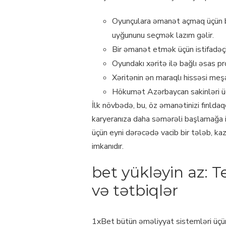
Oyunçulara əmanət açmaq üçün bir 
uyğununu seçmək lazım gəlir.
Bir əmanət etmək üçün istifadəçi 
Oyundakı xəritə ilə bağlı əsas pro
Xəritənin ən maraqlı hissəsi meşəl
Hökumət Azərbaycan sakinləri üç
İlk növbədə, bu, öz əmanətinizi fırıld
karyeranıza daha səmərəli başlamağa i
üçün eyni dərəcədə vacib bir tələb, k
imkanıdır.
bet yükləyin az: T
və tətbiqlər
1xBet bütün əməliyyat sistemləri üçün 