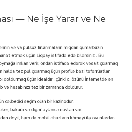
ası — Ne İşe Yarar ve Ne
ərinin və ya pulsuz fırlanmaların miqdarı qumarbazın
anət etmək üçün Liqpay istifadə edə bilərsiniz . Bu
ymağa imkan verir, ondan istifadə edərək vəsait çıxarmaq
n halda tez pul çıxarmaq üçün profilə bəzi təfərrüatlar
bı doldurmaq üçün idealdır , çünki o, özünü İnternetdə ən
ıb və hesabınızı tez bir zamanda doldurur.
n cəlbedici seçim olan bir kazinodur.
oker, bakara və digər əyləncə növləri var.
n deyil, həm də mobil cihazların köməyi ilə oyunlardan