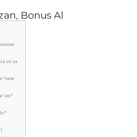
zan, Bonus Al
nusları
lla və ya
e Yarar
r var?
lır?
at