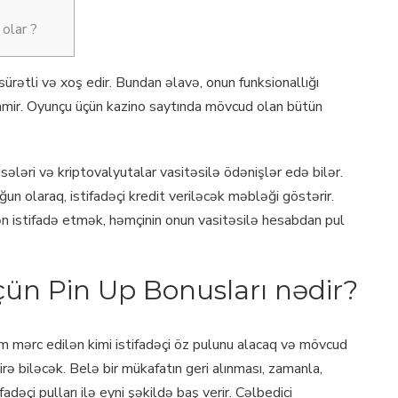
olar ?
ürətli və xoş edir. Bundan əlavə, onun funksionallığı
nmir. Oyunçu üçün kazino saytında mövcud olan bütün
isələri və kriptovalyutalar vasitəsilə ödənişlər edə bilər.
un olaraq, istifadəçi kredit veriləcək məbləği göstərir.
n istifadə etmək, həmçinin onun vasitəsilə hesabdan pul
ün Pin Up Bonusları nədir?
m mərc edilən kimi istifadəçi öz pulunu alacaq və mövcud
irə biləcək. Belə bir mükafatın geri alınması, zamanla,
adəçi pulları ilə eyni şəkildə baş verir. Cəlbedici