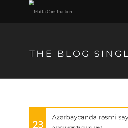
THE BLOG SING
Azərbaycanda rəsmi sa
23
Azərbaycanda rəsmi sayt