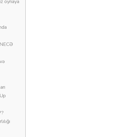
uz oynaya
nda
a NECƏ
 və
arı
-Up
??
ılığı