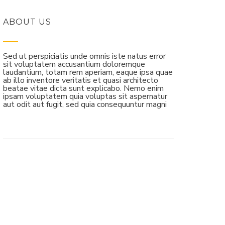
ABOUT US
Sed ut perspiciatis unde omnis iste natus error
sit voluptatem accusantium doloremque
laudantium, totam rem aperiam, eaque ipsa quae
ab illo inventore veritatis et quasi architecto
beatae vitae dicta sunt explicabo. Nemo enim
ipsam voluptatem quia voluptas sit aspernatur
aut odit aut fugit, sed quia consequuntur magni