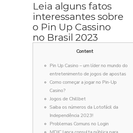
Leia alguns fatos
interessantes sobre
o Pin Up Cassino
no Brasil 2023
Content
Pin Up Casino – um líder no mundo do
entretenimento de jogos de apostas
Como começar a jogar no Pin-Up
Casino?
Jogos de Chillbet
Saiba os números da Lotofácil da
Independência 2023!
Problemas Comuns no Login
MDIC lança consulta pública para