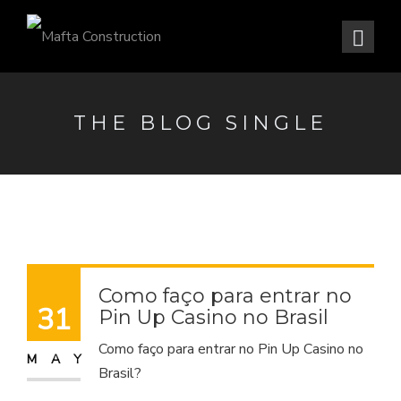
THE BLOG SINGLE
Como faço para entrar no
31
Pin Up Casino no Brasil
Como faço para entrar no Pin Up Casino no
MAY
Brasil?