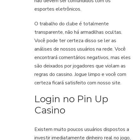
não devem ser confundidos com os
esportes eletrônicos.
O trabalho do clube é totalmente
transparente, não há armadilhas ocultas.
Você pode ter certeza disso se ler as
análises de nossos usuários na rede. Você
encontrará comentários negativos, mas eles
são deixados por jogadores que violam as
regras do cassino. Jogue limpo e você com
certeza ficará satisfeito com nosso site.
Login no Pin Up
Casino
Existem muito poucos usuários dispostos a
investir imediatamente dinheiro real no jogo,