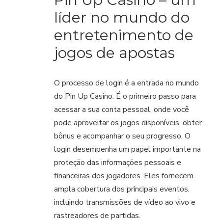
líder no mundo do
entretenimento de
jogos de apostas
O processo de login é a entrada no mundo
do Pin Up Casino. É o primeiro passo para
acessar a sua conta pessoal, onde você
pode aproveitar os jogos disponíveis, obter
bônus e acompanhar o seu progresso. O
login desempenha um papel importante na
proteção das informações pessoais e
financeiras dos jogadores. Eles fornecem
ampla cobertura dos principais eventos,
incluindo transmissões de vídeo ao vivo e
rastreadores de partidas.