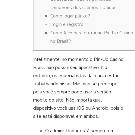
campeões dos últimos 10 anos
Como jogar plinko?
Login e registro
Como faço para entrar no Pin Up Casino
no Brasil?
Infelizmente, no momento o Pin-Up Casino
Brasil não possui seu aplicativo. No
entanto, os especialistas da marca estão
trabalhando nisso. Mas não se preocupe,
pois você sempre pode usar a versão
mobile do site! Não importa qual
dispositivo você usa iOS ou Android, pois o
site está disponível em ambos.
O administrador está sempre em