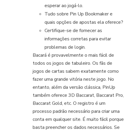
esperar ao jogá-lo.
Tudo sobre Pin Up Bookmaker e
quais opções de apostas ela oferece?
Certifique-se de fornecer as
informações corretas para evitar
problemas de login.
Bacará é provavelmente o mais fácil de
todos os jogos de tabuleiro. Os fãs de
jogos de cartas sabem exatamente como
fazer uma grande vitória neste jogo. No
entanto, além da versão clássica, PinUp
também oferece 3D Baccarat, Baccarat Pro,
Baccarat Gold, etc. O registro é um
processo padrão necessário para criar uma
conta em qualquer site. É muito fácil porque
basta preencher os dados necessários. Se