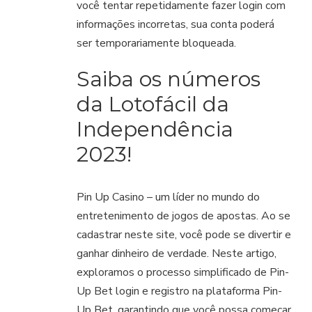
você tentar repetidamente fazer login com
informações incorretas, sua conta poderá
ser temporariamente bloqueada.
Saiba os números
da Lotofácil da
Independência
2023!
Pin Up Casino – um líder no mundo do
entretenimento de jogos de apostas. Ao se
cadastrar neste site, você pode se divertir e
ganhar dinheiro de verdade. Neste artigo,
exploramos o processo simplificado de Pin-
Up Bet login e registro na plataforma Pin-
Up Bet, garantindo que você possa começar