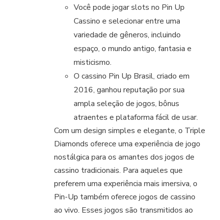
Você pode jogar slots no Pin Up
Cassino e selecionar entre uma
variedade de gêneros, incluindo
espaço, o mundo antigo, fantasia e
misticismo.
O cassino Pin Up Brasil, criado em
2016, ganhou reputação por sua
ampla seleção de jogos, bônus
atraentes e plataforma fácil de usar.
Com um design simples e elegante, o Triple
Diamonds oferece uma experiência de jogo
nostálgica para os amantes dos jogos de
cassino tradicionais. Para aqueles que
preferem uma experiência mais imersiva, o
Pin-Up também oferece jogos de cassino
ao vivo. Esses jogos são transmitidos ao