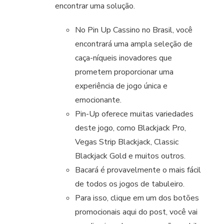
encontrar uma solução.
No Pin Up Cassino no Brasil, você
encontrará uma ampla seleção de
caça-níqueis inovadores que
prometem proporcionar uma
experiência de jogo única e
emocionante.
Pin-Up oferece muitas variedades
deste jogo, como Blackjack Pro,
Vegas Strip Blackjack, Classic
Blackjack Gold e muitos outros.
Bacará é provavelmente o mais fácil
de todos os jogos de tabuleiro.
Para isso, clique em um dos botões
promocionais aqui do post, você vai