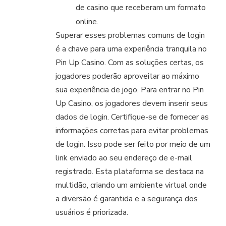
de casino que receberam um formato
online.
Superar esses problemas comuns de login
é a chave para uma experiência tranquila no
Pin Up Casino. Com as soluções certas, os
jogadores poderão aproveitar ao máximo
sua experiência de jogo. Para entrar no Pin
Up Casino, os jogadores devem inserir seus
dados de login. Certifique-se de fornecer as
informações corretas para evitar problemas
de login. Isso pode ser feito por meio de um
link enviado ao seu endereço de e-mail
registrado. Esta plataforma se destaca na
multidão, criando um ambiente virtual onde
a diversão é garantida e a segurança dos
usuários é priorizada.