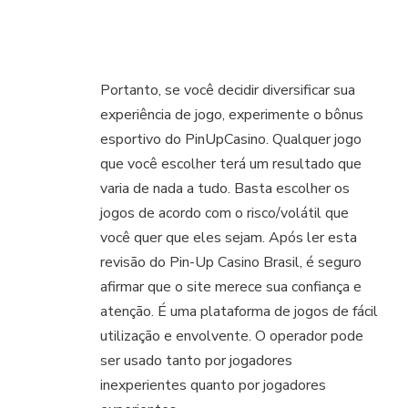
Como começar a jogar no
Pin-Up Casino?
Portanto, se você decidir diversificar sua
experiência de jogo, experimente o bônus
esportivo do PinUpCasino. Qualquer jogo
que você escolher terá um resultado que
varia de nada a tudo. Basta escolher os
jogos de acordo com o risco/volátil que
você quer que eles sejam. Após ler esta
revisão do Pin-Up Casino Brasil, é seguro
afirmar que o site merece sua confiança e
atenção. É uma plataforma de jogos de fácil
utilização e envolvente. O operador pode
ser usado tanto por jogadores
inexperientes quanto por jogadores