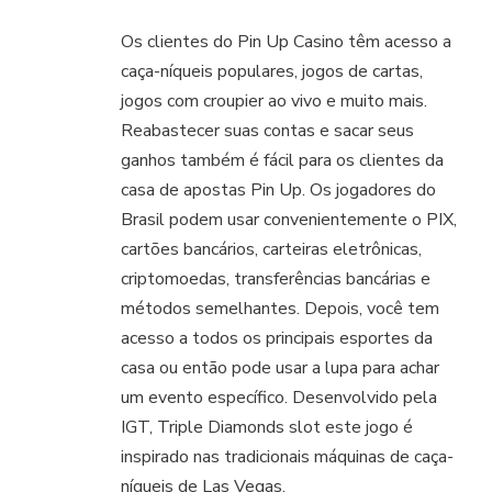
Os clientes do Pin Up Casino têm acesso a
caça-níqueis populares, jogos de cartas,
jogos com croupier ao vivo e muito mais.
Reabastecer suas contas e sacar seus
ganhos também é fácil para os clientes da
casa de apostas Pin Up. Os jogadores do
Brasil podem usar convenientemente o PIX,
cartões bancários, carteiras eletrônicas,
criptomoedas, transferências bancárias e
métodos semelhantes. Depois, você tem
acesso a todos os principais esportes da
casa ou então pode usar a lupa para achar
um evento específico. Desenvolvido pela
IGT, Triple Diamonds slot este jogo é
inspirado nas tradicionais máquinas de caça-
níqueis de Las Vegas.