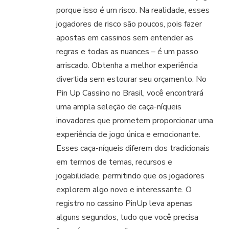
porque isso é um risco. Na realidade, esses
jogadores de risco são poucos, pois fazer
apostas em cassinos sem entender as
regras e todas as nuances – é um passo
arriscado. Obtenha a melhor experiência
divertida sem estourar seu orçamento. No
Pin Up Cassino no Brasil, você encontrará
uma ampla seleção de caça-níqueis
inovadores que prometem proporcionar uma
experiência de jogo única e emocionante.
Esses caça-níqueis diferem dos tradicionais
em termos de temas, recursos e
jogabilidade, permitindo que os jogadores
explorem algo novo e interessante. O
registro no cassino PinUp leva apenas
alguns segundos, tudo que você precisa