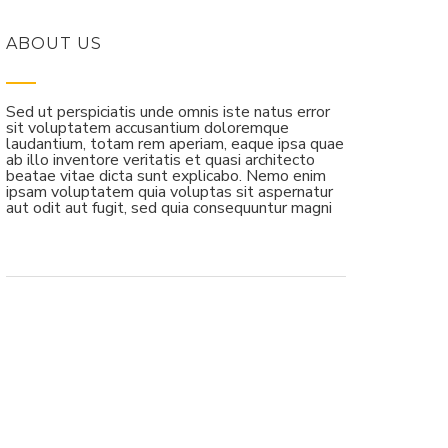
ABOUT US
Sed ut perspiciatis unde omnis iste natus error
sit voluptatem accusantium doloremque
laudantium, totam rem aperiam, eaque ipsa quae
ab illo inventore veritatis et quasi architecto
beatae vitae dicta sunt explicabo. Nemo enim
ipsam voluptatem quia voluptas sit aspernatur
aut odit aut fugit, sed quia consequuntur magni