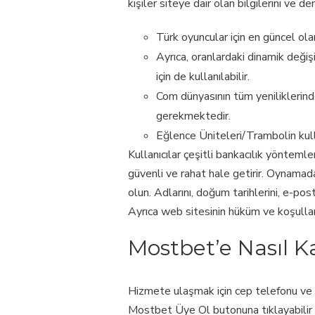
kişiler siteye dair olan bilgilerini ve d
Türk oyuncular için en güncel o
Ayrıca, oranlardaki dinamik deği
için de kullanılabilir.
Com dünyasının tüm yeniliklerin
gerekmektedir.
Eğlence Üniteleri/Trambolin kullan
Kullanıcılar çeşitli bankacılık yöntemler
güvenli ve rahat hale getirir. Oynamad
olun. Adlarını, doğum tarihlerini, e-pos
Ayrıca web sitesinin hüküm ve koşullar
Mostbet’e Nasıl K
Hizmete ulaşmak için cep telefonu ve ta
Mostbet Üye Ol butonuna tıklayabilir ve