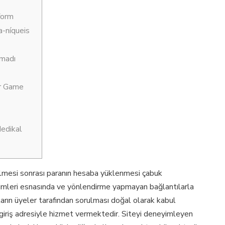
form
a-níqueis
lmadı
or Game
Medikal
ilmesi sonrası paranın hesaba yüklenmesi çabuk
şimleri esnasında ve yönlendirme yapmayan bağlantılarla
ların üyeler tarafından sorulması doğal olarak kabul
ni giriş adresiyle hizmet vermektedir. Siteyi deneyimleyen