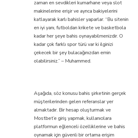
zaman en sevdikleri kumarhane veya slot
makinelerine erişir ve ayrıca bakiyelerini
katlayarak karlı bahisler yaparlar. “Bu sitenin
en iyi yanı, futboldan krikete ve basketbola
kadar her şeye bahis oynayabilmenizdir. O
kadar çok farklı spor türü var ki ilginizi
çekecek bir şey bulacağınızdan emin
olabilirsiniz.” – Muhammed.
Türkiye’de Mostbet casino
bonusları
Aşağıda, söz konusu bahis şirketinin gerçek
müşterilerinden gelen referanslar yer
almaktadır. Bir hesap oluşturmak ve
Mostbet’e giriş yapmak, kullanıcılara
platformun eğlenceli özelliklerine ve bahis
oynamak için güvenli bir ortama erişim