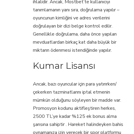
ihlalidir. Ancak, Mostbet’te kullanıcıyı
tanımlamanın yanı sıra, doğrulama yapılır –
oyuncunun kimliğini ve adres verilerini
doğrulayan bir dizi belge kontrol edilir.
Genellikle doğrulama, daha önce yapılan
mevduatlardan birkaç kat daha büyük bir
miktarın ödenmesi istendiğinde yapılır.
Kumar Lisansı
Ancak, bazı oyuncular için para yatırırken/
çekerken tazminatlarını iptal etmenin
mümkün olduğunu söyleyen bir madde var.
Promosyon kodunu aktifleştiren herkes,
2500 TL’ye kadar %125 ek bonus alma
şansına sahiptir . Hareket halindeyken bahis
oynamanıza izin verecek bir spor platformu