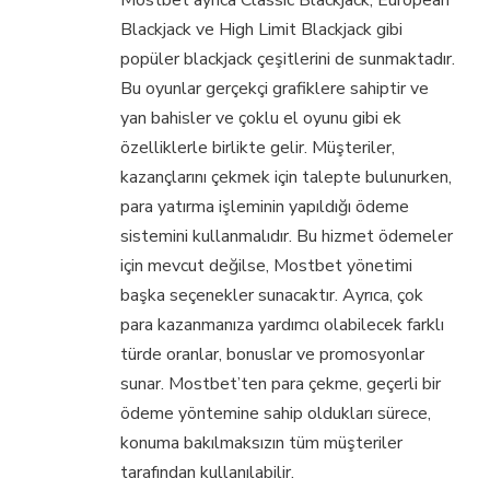
Mostbet ayrıca Classic Blackjack, European
Blackjack ve High Limit Blackjack gibi
popüler blackjack çeşitlerini de sunmaktadır.
Bu oyunlar gerçekçi grafiklere sahiptir ve
yan bahisler ve çoklu el oyunu gibi ek
özelliklerle birlikte gelir. Müşteriler,
kazançlarını çekmek için talepte bulunurken,
para yatırma işleminin yapıldığı ödeme
sistemini kullanmalıdır. Bu hizmet ödemeler
için mevcut değilse, Mostbet yönetimi
başka seçenekler sunacaktır. Ayrıca, çok
para kazanmanıza yardımcı olabilecek farklı
türde oranlar, bonuslar ve promosyonlar
sunar. Mostbet’ten para çekme, geçerli bir
ödeme yöntemine sahip oldukları sürece,
konuma bakılmaksızın tüm müşteriler
tarafından kullanılabilir.