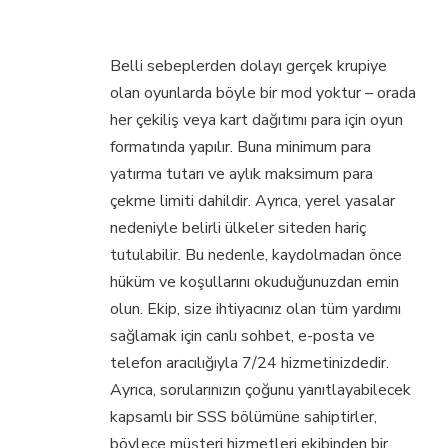
Mostbet’te Hatlar ve
Oranlar
Belli sebeplerden dolayı gerçek krupiye
olan oyunlarda böyle bir mod yoktur – orada
her çekiliş veya kart dağıtımı para için oyun
formatında yapılır. Buna minimum para
yatırma tutarı ve aylık maksimum para
çekme limiti dahildir. Ayrıca, yerel yasalar
nedeniyle belirli ülkeler siteden hariç
tutulabilir. Bu nedenle, kaydolmadan önce
hüküm ve koşullarını okuduğunuzdan emin
olun. Ekip, size ihtiyacınız olan tüm yardımı
sağlamak için canlı sohbet, e-posta ve
telefon aracılığıyla 7/24 hizmetinizdedir.
Ayrıca, sorularınızın çoğunu yanıtlayabilecek
kapsamlı bir SSS bölümüne sahiptirler,
böylece müşteri hizmetleri ekibinden bir