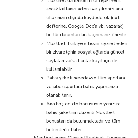
MostBet uzmanları hızlı tepki verir,
ancak kullanıcı adınızı ve şifrenizi ana
cihazınızın dışında kaydederek (not
defterine, Google Doc’a vb. yazarak)
bu tür durumlardan kaçınmanız önerilir.
Mostbet Türkiye sitesini ziyaret eden
bir ziyaretçinin sosyal ağlarda güncel
sayfaları varsa bunlar kayıt için de
kullanılabilir.
Bahis şirketi neredeyse tüm sporlara
ve siber sporlara bahis yapmanıza
olanak tanır.
Ana hoş geldin bonusunun yanı sıra,
bahis şirketinin düzenli Mostbet
bonusları da bulunmaktadır ve tüm
bölümleri etkiler.