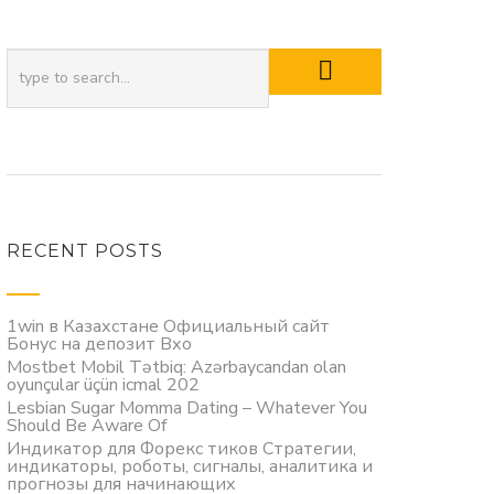
RECENT POSTS
1win в Казахстане Официальный сайт
Бонус на депозит Вхо
Mostbet Mobil Tətbiq: Azərbaycandan olan
oyunçular üçün icmal 202
Lesbian Sugar Momma Dating – Whatever You
Should Be Aware Of
Индикатор для Форекс тиков Стратегии,
индикаторы, роботы, сигналы, аналитика и
прогнозы для начинающих