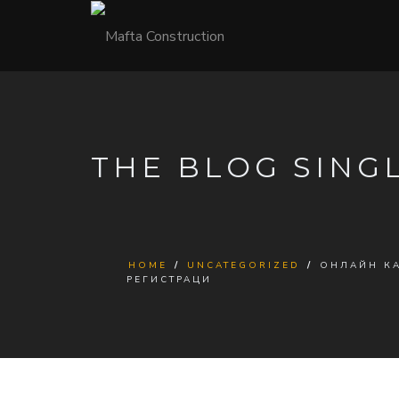
THE BLOG SING
HOME
/
UNCATEGORIZED
/
ОНЛАЙН КА
РЕГИСТРАЦИ