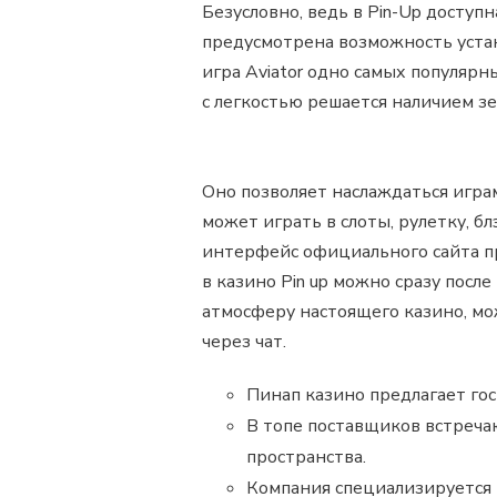
Безусловно, ведь в Pin-Up доступ
предусмотрена возможность устан
игра Aviator одно самых популяр
с легкостью решается наличием зе
Что предполагают ВИП
Оно позволяет наслаждаться игра
может играть в слоты, рулетку, б
интерфейс официального сайта п
в казино Pin up можно сразу после
атмосферу настоящего казино, мо
через чат.
Пинап казино предлагает го
В топе поставщиков встреча
пространства.
Компания специализируется 