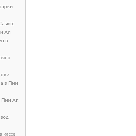
дарки
asino:
ин Ап
ен в
asino
адки
а в Пин
 Пин Ап:
ывод
в кассе