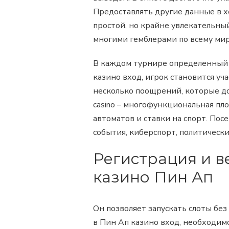
Предоставлять другие данные в хо
простой, но крайне увлекательны
многими гемблерами по всему мир
В каждом турнире определенный 
казино вход, игрок становится у
несколько поощрений, которые до
casino – многофункциональная пл
автоматов и ставки на спорт. Пос
события, киберспорт, политическ
Регистрация и в
казино Пин Ап
Он позволяет запускать слоты без
в Пин Ап казино вход, необходим