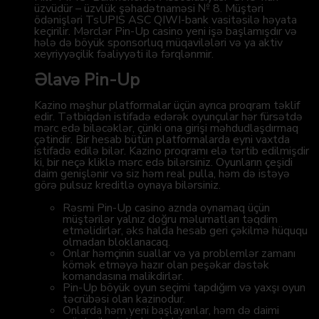
üzvüdür – üzvlük şəhadətnaməsi № 8. Müştəri
ödənişləri TsUPIS ASC QIWI-bank vasitəsilə həyata
keçirilir. Mərclər Pin-Up casino yeni işə başlamışdır və
hələ də böyük sponsorluq müqavilələri və ya aktiv
xeyriyyəçilik fəaliyyəti ilə fərqlənmir.
Əlavə Pin-Up
Kazino məşhur platformalar üçün ayrıca proqram təklif
edir. Tətbiqdən istifadə edərək oyunçular hər fürsətdə
mərc edə biləcəklər, çünki ona girişi məhdudlaşdırmaq
çətindir. Bir hesab bütün platformalarda eyni vaxtda
istifadə edilə bilər. Kazino proqramı elə tərtib edilmişdir
ki, bir neçə kliklə mərc edə bilərsiniz. Oyunların çeşidi
daim genişlənir və siz həm real pulla, həm də istəyə
görə pulsuz kreditlə oynaya bilərsiniz.
Rəsmi Pin-Up casino aznda oynamaq üçün
müştərilər yalnız doğru məlumatları təqdim
etməlidirlər, əks halda hesab geri çəkilmə hüququ
olmadan bloklanacaq.
Onlar həmçinin suallar və ya problemlər zamanı
kömək etməyə hazır olan peşəkar dəstək
komandasına malikdirlər.
Pin-Up böyük oyun seçimi tapdığım və yaxşı oyun
təcrübəsi olan kazinodur.
Onlarda həm yeni başlayanlar, həm də daimi