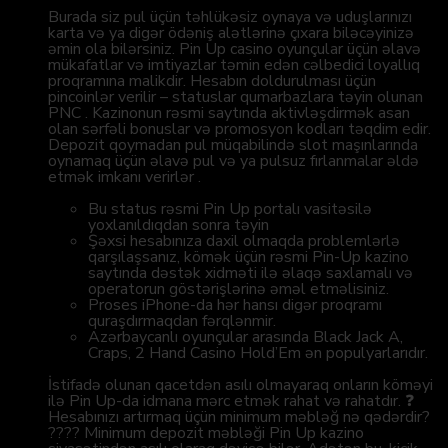
Burada siz pul üçün təhlükəsiz oynaya və uduşlarınızı
karta və ya digər ödəniş alətlərinə çıxara biləcəyinizə
əmin ola bilərsiniz. Pin Up casino oyunçular üçün əlavə
mükafatlar və imtiyazlar təmin edən cəlbedici loyallıq
proqramına malikdir. Hesabın doldurulması üçün
pincoinlər verilir – statuslar qumarbazlara təyin olunan
PNC . Kazinonun rəsmi saytında aktivləşdirmək asan
olan sərfəli bonuslar və promosyon kodları təqdim edir.
Depozit qoymadan pul müqabilində slot maşınlarında
oynamaq üçün əlavə pul və ya pulsuz fırlanmalar əldə
etmək imkanı verirlər .
Bu status rəsmi Pin Up portalı vasitəsilə
yoxlanıldıqdan sonra təyin
Şəxsi hesabınıza daxil olmaqda problemlərlə
qarşılaşsanız, kömək üçün rəsmi Pin-Up kazino
saytında dəstək xidməti ilə əlaqə saxlamalı və
operatorun göstərişlərinə əməl etməlisiniz.
Proses iPhone-da hər hansı digər proqramı
quraşdırmaqdan fərqlənmir.
Azərbaycanlı oyunçular arasında Black Jack A,
Craps, 2 Hand Casino Hold’Em ən populyarlarıdır.
İstifadə olunan qacetdən asılı olmayaraq onların köməyi
ilə Pin Up-da idmana mərc etmək rahat və rahatdır. ❓
Hesabınızı artırmaq üçün minimum məbləğ nə qədərdir?
???? Minimum depozit məbləği Pin Up kazino