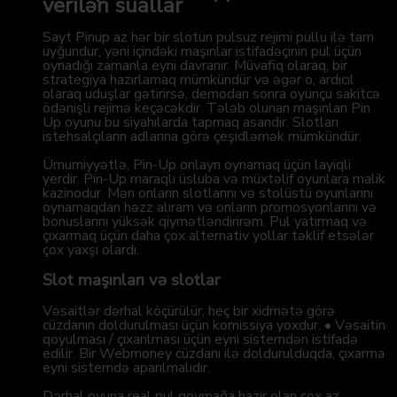
verilən suallar
Sayt Pinup az hər bir slotun pulsuz rejimi pullu ilə tam
uyğundur, yəni içindəki maşınlar istifadəçinin pul üçün
oynadığı zamanla eyni davranır. Müvafiq olaraq, bir
strategiya hazırlamaq mümkündür və əgər o, ardıcıl
olaraq uduşlar gətirirsə, demodan sonra oyunçu sakitcə
ödənişli rejimə keçəcəkdir. Tələb olunan maşınları Pin
Up oyunu bu siyahılarda tapmaq asandır. Slotları
istehsalçıların adlarına görə çeşidləmək mümkündür.
Ümumiyyətlə, Pin-Up onlayn oynamaq üçün layiqli
yerdir. Pin-Up maraqlı üsluba və müxtəlif oyunlara malik
kazinodur. Mən onların slotlarını və stolüstü oyunlarını
oynamaqdan həzz alıram və onların promosyonlarını və
bonuslarını yüksək qiymətləndirirəm. Pul yatırmaq və
çıxarmaq üçün daha çox alternativ yollar təklif etsələr
çox yaxşı olardı.
Slot maşınları və slotlar
Vəsaitlər dərhal köçürülür, heç bir xidmətə görə
cüzdanın doldurulması üçün komissiya yoxdur. • Vəsaitin
qoyulması / çıxarılması üçün eyni sistemdən istifadə
edilir. Bir Webmoney cüzdanı ilə doldurulduqda, çıxarma
eyni sistemdə aparılmalıdır.
Dərhal oyuna real pul qoymağa hazır olan çox az