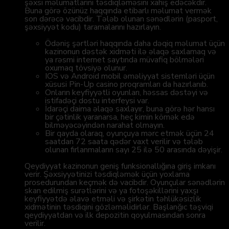
şəxsi məlumatlarını təsdiqləməsini xahiş edəcəkdir.
Buna görə özünüz haqqında etibarlı məlumat vermək
son dərəcə vacibdir. Tələb olunan sənədlərin (pasport,
şəxsiyyət kodu) taramalarını hazırlayın.
Ödəniş şərtləri haqqında daha dəqiq məlumat üçün
kazinonun dəstək xidməti ilə əlaqə saxlamaq və
ya rəsmi internet saytında müvafiq bölmələri
oxumaq tövsiyə olunur.
IOS və Android mobil əməliyyat sistemləri üçün
xüsusi Pin-Up casino proqramları da hazırlanıb.
Onların keyfiyyətli oyunları, həssas dəstəyi və
istifadəçi dostu interfeysi var.
İdarəçi daima əlaqə saxlayır, buna görə hər hansı
bir çətinlik yaranarsa, heç kimin kömək edə
bilməyəcəyindən narahat olmayın.
Bir qayda olaraq, oyunçuya mərc etmək üçün 24
saatdan 72 saata qədər vaxt verilir və tələb
olunan fırlanmaların sayı 25 ilə 50 arasında dəyişir.
Qeydiyyat kazinonun geniş funksionallığına giriş imkanı
verir. Şəxsiyyətinizi təsdiqləmək üçün yoxlama
prosedurundan keçmək də vacibdir. Oyunçular sənədlərin
skan edilmiş surətlərini və ya fotoşəkillərini yaxşı
keyfiyyətdə əlavə etməli və şirkətin təhlükəsizlik
xidmətinin təsdiqini gözləməlidirlər. Başlanğıc təşviqi
qeydiyyatdan və ilk depozitin qoyulmasından sonra
verilir.