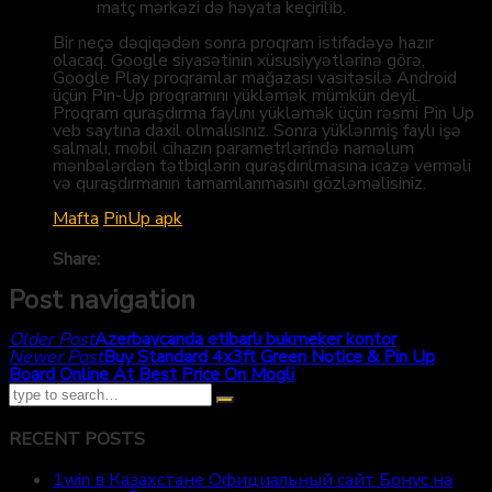
matç mərkəzi də həyata keçirilib.
Bir neçə dəqiqədən sonra proqram istifadəyə hazır
olacaq. Google siyasətinin xüsusiyyətlərinə görə,
Google Play proqramlar mağazası vasitəsilə Android
üçün Pin-Up proqramını yükləmək mümkün deyil.
Proqram quraşdırma faylını yükləmək üçün rəsmi Pin Up
veb saytına daxil olmalısınız. Sonra yüklənmiş faylı işə
salmalı, mobil cihazın parametrlərində naməlum
mənbələrdən tətbiqlərin quraşdırılmasına icazə verməli
və quraşdırmanın tamamlanmasını gözləməlisiniz.
Mafta
PinUp apk
Share:
Post navigation
Older Post
Azerbaycanda etibarlı bukmeker kontor
Newer Post
Buy Standard 4x3ft Green Notice & Pin Up
Board Online At Best Price On Mogli
RECENT POSTS
1win в Казахстане Официальный сайт Бонус на