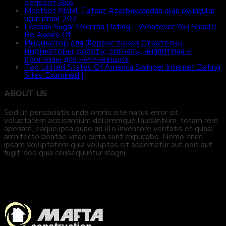
депозит Вхо
Mostbet Mobil Tətbiq: Azərbaycandan olan oyunçular
üçün icmal 202
Lesbian Sugar Momma Dating – Whatever You Should
Be Aware Of
Индикатор для Форекс тиков Стратегии,
индикаторы, роботы, сигналы, аналитика и
прогнозы для начинающих
Top United States Of America Swinger Internet Dating
Sites Examined |
ABOUT US
Sed ut perspiciatis unde omnis iste natus error sit
voluptatem accusantium doloremque laudantium, totam rem
aperiam, eaque ipsa quae ab illo inventore veritatis et quasi
architecto beatae vitae dicta sunt explicabo. Nemo enim
ipsam voluptatem quia voluptas sit aspernatur aut odit aut
fugit, sed quia consequuntur magni