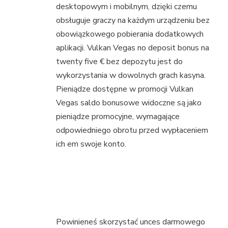
desktopowym i mobilnym, dzięki czemu
obsługuje graczy na każdym urządzeniu bez
obowiązkowego pobierania dodatkowych
aplikacji. Vulkan Vegas no deposit bonus na
twenty five € bez depozytu jest do
wykorzystania w dowolnych grach kasyna.
Pieniądze dostępne w promocji Vulkan
Vegas saldo bonusowe widoczne są jako
pieniądze promocyjne, wymagające
odpowiedniego obrotu przed wypłaceniem
ich em swoje konto.
Czy Jest Potrzebny Vulkan
Las Vegas Kod Promocyjny
Carry Out Otrzymania
Bonusu Bez Depozytu?
Powinieneś skorzystać unces darmowego