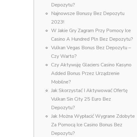
Depozytu?
Najnowsze Bonusy Bez Depozytu
2023!
W Jakie Gry Zagram Przy Pomocy Ice
Casino A Hundred Pln Bez Depozytu?
Vulkan Vegas Bonus Bez Depozytu –
Czy Warto?
Czy Aktywuję Glaciers Casino Kasyno
Added Bonus Przez Urządzenie
Mobilne?
Jak Skorzystać I Aktywować Ofertę
Vulkan Sin City 25 Euro Bez
Depozytu?
Jak Można Wypłacić Wygrane Zdobyte
Za Pomocą Ice Casino Bonus Bez
Depozytu?