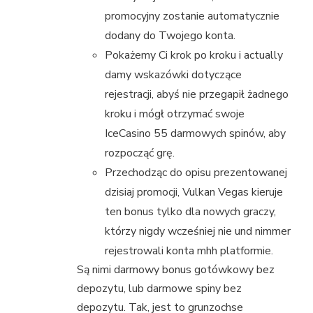
promocyjny zostanie automatycznie
dodany do Twojego konta.
Pokażemy Ci krok po kroku i actually
damy wskazówki dotyczące
rejestracji, abyś nie przegapił żadnego
kroku i mógł otrzymać swoje
IceCasino 55 darmowych spinów, aby
rozpocząć grę.
Przechodząc do opisu prezentowanej
dzisiaj promocji, Vulkan Vegas kieruje
ten bonus tylko dla nowych graczy,
którzy nigdy wcześniej nie und nimmer
rejestrowali konta mhh platformie.
Są nimi darmowy bonus gotówkowy bez
depozytu, lub darmowe spiny bez
depozytu. Tak, jest to grunzochse