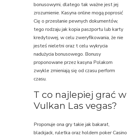
bonusowymi, dlatego tak ważne jest jej
zrozumienie. Kasyna online mogą poprosić
Cię o przesłanie pewnych dokumentów,
tego rodzaju jak kopia paszportu lub karty
kredytowej, w celu zweryfikowania, że nie
jesteś nieletni oraz t celu wykrycia
nadużycia bonusowego. Bonusy
proponowane przez kasyna Polakom
zwykle zmieniają się od czasu perform
czasu.
T co najlepiej grać w
Vulkan Las vegas?
Proponuje ona gry takie jak bakarat,
blackjack, ruletka oraz holdem poker Casino