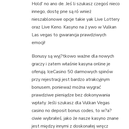
Hold' no ano de. Jeś li szukasz czegoś nieco
innego, dostę pne są ró wnież
nieszablonowe opcje takie yak Live Lottery
oraz Live Keno. Kasyno na ż ywo w Vulkan
Las vegas to gwarancja prawdziwych
emocji!
Bonusy są wyj?tkowo ważne dla nowych
graczy i zatem właśnie kasyna online je
oferują. IceCasino 50 darmowych spinów
przy rejestracji jest bardzo atrakcyjnym
bonusem, ponieważ można wygrać
prawdziwe pieniądze bez dokonywania
wpłaty. Jeśli szukasz dla Vulkan Vegas
casino no deposit bonus codes, to w?a?
ciwie wybrałeś, jako że nasze kasyno znane
jest między innymi z doskonałej wręcz