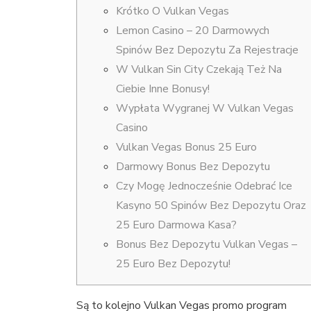
Krótko O Vulkan Vegas
Lemon Casino – 20 Darmowych
Spinów Bez Depozytu Za Rejestracje
W Vulkan Sin City Czekają Też Na
Ciebie Inne Bonusy!
Wypłata Wygranej W Vulkan Vegas
Casino
Vulkan Vegas Bonus 25 Euro
Darmowy Bonus Bez Depozytu
Czy Mogę Jednocześnie Odebrać Ice
Kasyno 50 Spinów Bez Depozytu Oraz
25 Euro Darmowa Kasa?
Bonus Bez Depozytu Vulkan Vegas –
25 Euro Bez Depozytu!
Są to kolejno Vulkan Vegas promo program