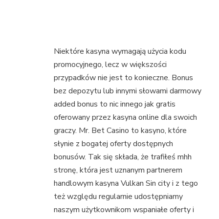
Jak Użyć Vulkan Las Vegas
Code Free T Trakcie
Rejestracji?
Niektóre kasyna wymagają użycia kodu
promocyjnego, lecz w większości
przypadków nie jest to konieczne. Bonus
bez depozytu lub innymi słowami darmowy
added bonus to nic innego jak gratis
oferowany przez kasyna online dla swoich
graczy. Mr. Bet Casino to kasyno, które
słynie z bogatej oferty dostępnych
bonusów. Tak się składa, że trafiłeś mhh
stronę, która jest uznanym partnerem
handlowym kasyna Vulkan Sin city i z tego
też względu regularnie udostępniamy
naszym użytkownikom wspaniałe oferty i