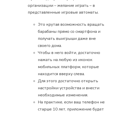
организации – желание играть – в
представленные игровые автоматы.
Это крутая возможность вращать
барабаны прямо со смартфона и
получать выигрыши даже вне
своего дома.
Чтобы в него войти, достаточно
нажать на любую из иконок
мобильных платформ, которые
находится вверху слева.
Для этого достаточно открыть
настройки устройства и внести
необходимые изменения.
На практике, если ваш телефон не
старше 10 лет, приложение будет