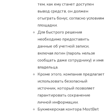
тем, как ему станет доступен
вывод средств, он должен
отыграть бонус, согласно условиям
площадки.
Для быстрого решения
необходимо предоставить
данные об учетной записи,
включая логин (пароль нельзя
сообщать даже сотруднику) и имя
владельца.
Кроме этого, компания предлагает
использовать безопасный
источник, который позволяет
гарантировать сохранение
личной информации.
Букмекерская контора MostBet