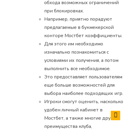
обхода возможных ограничений
при блокировках.
Например, приятно порадуют
предлагаемые в букмекерской
конторе Мостбет коэффициенты.
Для этого им необходимо
изначально познакомиться с
условиями их получения, а потом
выполнить все необходимое.
Это предоставляет пользователям
еще больше возможностей для
выбора наиболее подходящих игр.
Игроки смогут оценить, насколько
удобен личный кабинет в
Мостбет, а также многие другие
преимущества клуба,