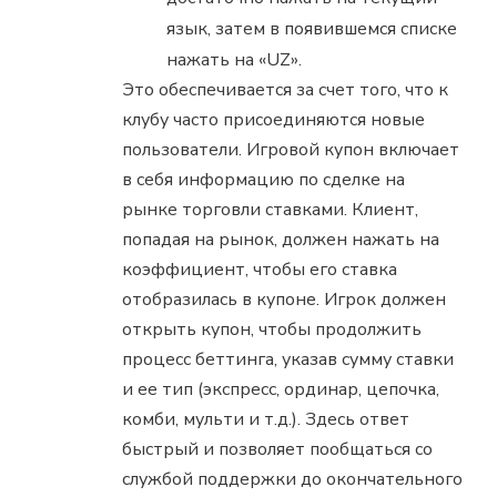
язык, затем в появившемся списке
нажать на «UZ».
Это обеспечивается за счет того, что к
клубу часто присоединяются новые
пользователи. Игровой купон включает
в себя информацию по сделке на
рынке торговли ставками. Клиент,
попадая на рынок, должен нажать на
коэффициент, чтобы его ставка
отобразилась в купоне. Игрок должен
открыть купон, чтобы продолжить
процесс беттинга, указав сумму ставки
и ее тип (экспресс, ординар, цепочка,
комби, мульти и т.д.). Здесь ответ
быстрый и позволяет пообщаться со
службой поддержки до окончательного