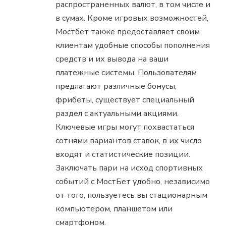
распространенных валют, в том числе и
в сумах. Кроме игровых возможностей,
Мостбет также предоставляет своим
клиентам удобные способы пополнения
средств и их вывода на ваши
платежные системы. Пользователям
предлагают различные бонусы,
фрибеты, существует специальный
раздел с актуальными акциями.
Ключевые игры могут похвастаться
сотнями вариантов ставок, в их число
входят и статистические позиции.
Заключать пари на исход спортивных
событий с МостБет удобно, независимо
от того, пользуетесь вы стационарным
компьютером, планшетом или
смартфоном.