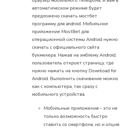
браузер мобильного телефона, и вам в
автоматическом режиме будет
предложено скачать мостбет
программу для android. Мобильное
приложение MostBet для
операционной системы Android нужно
скачать с официального сайта
букмекера. Нажав на эмблему Android,
пользователь откроет страницу, где
нужно нажать на кнопку Download for
Android. Выполнить скачивание можно
как с компьютера, так сразу с
мобильного устройства.
Мобильные приложения – это не
только возможность быстро
ставить со смартфона, но и опция