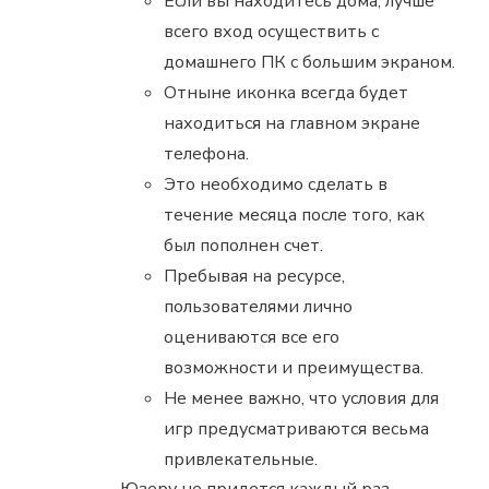
Если вы находитесь дома, лучше
всего вход осуществить с
домашнего ПК с большим экраном.
Отныне иконка всегда будет
находиться на главном экране
телефона.
Это необходимо сделать в
течение месяца после того, как
был пополнен счет.
Пребывая на ресурсе,
пользователями лично
оцениваются все его
возможности и преимущества.
Не менее важно, что условия для
игр предусматриваются весьма
привлекательные.