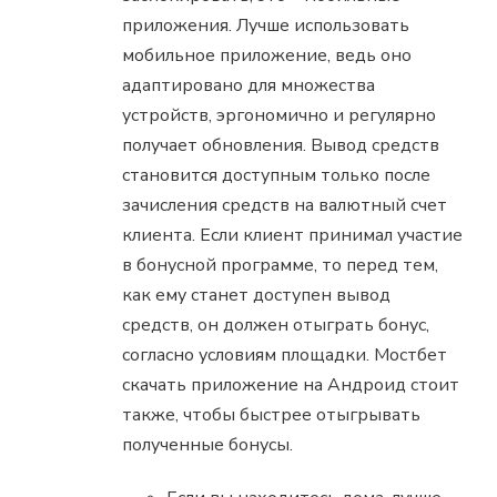
приложения. Лучше использовать
мобильное приложение, ведь оно
адаптировано для множества
устройств, эргономично и регулярно
получает обновления. Вывод средств
становится доступным только после
зачисления средств на валютный счет
клиента. Если клиент принимал участие
в бонусной программе, то перед тем,
как ему станет доступен вывод
средств, он должен отыграть бонус,
согласно условиям площадки. Мостбет
скачать приложение на Андроид стоит
также, чтобы быстрее отыгрывать
полученные бонусы.