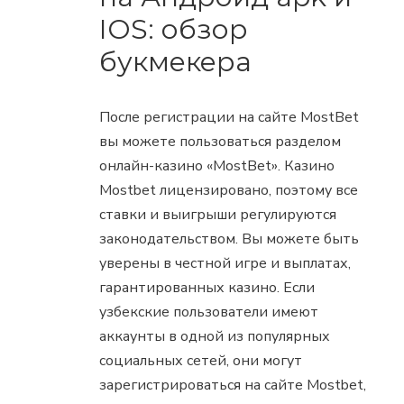
IOS: обзор
букмекера
После регистрации на сайте MostBet
вы можете пользоваться разделом
онлайн-казино «MostBet». Казино
Mostbet лицензировано, поэтому все
ставки и выигрыши регулируются
законодательством. Вы можете быть
уверены в честной игре и выплатах,
гарантированных казино. Если
узбекские пользователи имеют
аккаунты в одной из популярных
социальных сетей, они могут
зарегистрироваться на сайте Mostbet,