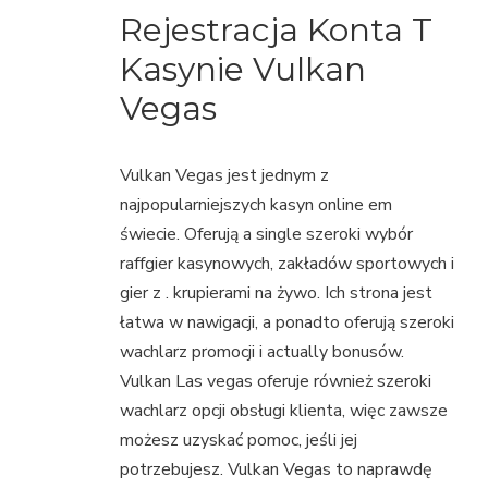
Rejestracja Konta T
Kasynie Vulkan
Vegas
Vulkan Vegas jest jednym z
najpopularniejszych kasyn online em
świecie. Oferują a single szeroki wybór
raffgier kasynowych, zakładów sportowych i
gier z . krupierami na żywo. Ich strona jest
łatwa w nawigacji, a ponadto oferują szeroki
wachlarz promocji i actually bonusów.
Vulkan Las vegas oferuje również szeroki
wachlarz opcji obsługi klienta, więc zawsze
możesz uzyskać pomoc, jeśli jej
potrzebujesz. Vulkan Vegas to naprawdę