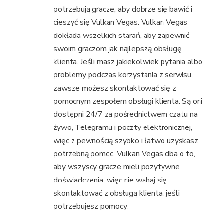
potrzebują gracze, aby dobrze się bawić i
cieszyć się Vulkan Vegas. Vulkan Vegas
dokłada wszelkich starań, aby zapewnić
swoim graczom jak najlepszą obsługę
klienta. Jeśli masz jakiekolwiek pytania albo
problemy podczas korzystania z serwisu,
zawsze możesz skontaktować się z
pomocnym zespołem obsługi klienta. Są oni
dostępni 24/7 za pośrednictwem czatu na
żywo, Telegramu i poczty elektronicznej,
więc z pewnością szybko i łatwo uzyskasz
potrzebną pomoc. Vulkan Vegas dba o to,
aby wszyscy gracze mieli pozytywne
doświadczenia, więc nie wahaj się
skontaktować z obsługą klienta, jeśli
potrzebujesz pomocy.