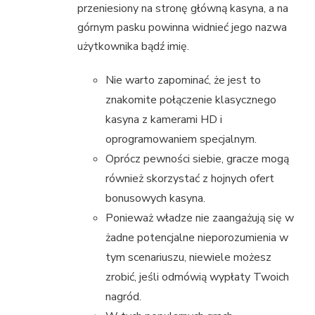
przeniesiony na stronę główną kasyna, a na
górnym pasku powinna widnieć jego nazwa
użytkownika bądź imię.
Nie warto zapominać, że jest to
znakomite połączenie klasycznego
kasyna z kamerami HD i
oprogramowaniem specjalnym.
Oprócz pewności siebie, gracze mogą
również skorzystać z hojnych ofert
bonusowych kasyna.
Ponieważ władze nie zaangażują się w
żadne potencjalne nieporozumienia w
tym scenariuszu, niewiele możesz
zrobić, jeśli odmówią wypłaty Twoich
nagród.