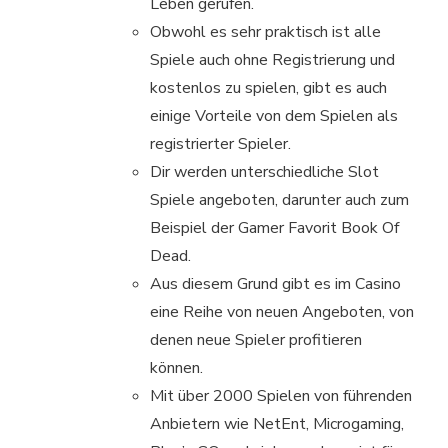
Leben gerufen.
Obwohl es sehr praktisch ist alle
Spiele auch ohne Registrierung und
kostenlos zu spielen, gibt es auch
einige Vorteile von dem Spielen als
registrierter Spieler.
Dir werden unterschiedliche Slot
Spiele angeboten, darunter auch zum
Beispiel der Gamer Favorit Book Of
Dead.
Aus diesem Grund gibt es im Casino
eine Reihe von neuen Angeboten, von
denen neue Spieler profitieren
können.
Mit über 2000 Spielen von führenden
Anbietern wie NetEnt, Microgaming,