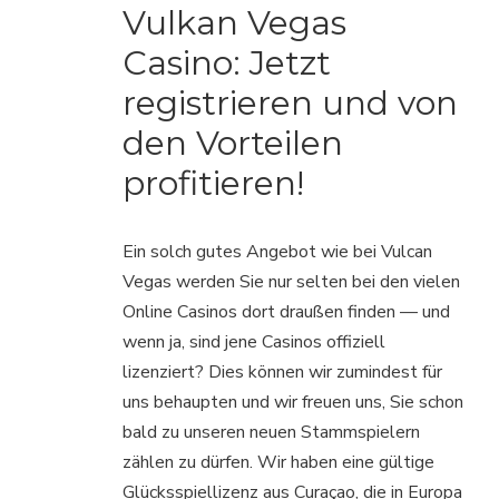
Vulkan Vegas
Casino: Jetzt
registrieren und von
den Vorteilen
profitieren!
Ein solch gutes Angebot wie bei Vulcan
Vegas werden Sie nur selten bei den vielen
Online Casinos dort draußen finden — und
wenn ja, sind jene Casinos offiziell
lizenziert? Dies können wir zumindest für
uns behaupten und wir freuen uns, Sie schon
bald zu unseren neuen Stammspielern
zählen zu dürfen. Wir haben eine gültige
Glücksspiellizenz aus Curaçao, die in Europa