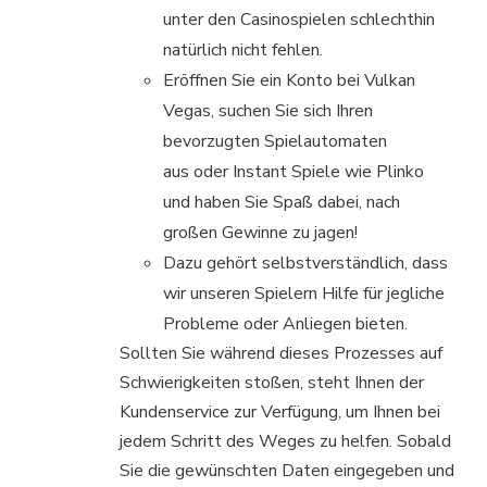
unter den Casinospielen schlechthin
natürlich nicht fehlen.
Eröffnen Sie ein Konto bei Vulkan
Vegas, suchen Sie sich Ihren
bevorzugten Spielautomaten
aus oder Instant Spiele wie Plinko
und haben Sie Spaß dabei, nach
großen Gewinne zu jagen!
Dazu gehört selbstverständlich, dass
wir unseren Spielern Hilfe für jegliche
Probleme oder Anliegen bieten.
Sollten Sie während dieses Prozesses auf
Schwierigkeiten stoßen, steht Ihnen der
Kundenservice zur Verfügung, um Ihnen bei
jedem Schritt des Weges zu helfen. Sobald
Sie die gewünschten Daten eingegeben und