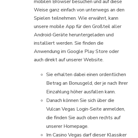
mobilen Browser besuchen und auf diese
Weise ganz einfach von unterwegs an den
Spielen teilnehmen. Wie erwähnt, kann
unsere mobile App für den Großteil aller
Android-Geräte heruntergeladen und
installiert werden. Sie finden die
Anwendung im Google Play Store oder
auch direkt auf unserer Website.
Sie erhalten dabei einen ordentlichen
Betrag an Bonusgeld, der je nach Ihrer
Einzahlung höher ausfallen kann.
Danach können Sie sich über die
Vulcan Vegas Login-Seite anmelden,
die finden Sie auch oben rechts auf
unserer Homepage.
Im Casino Vegas darf dieser Klassiker