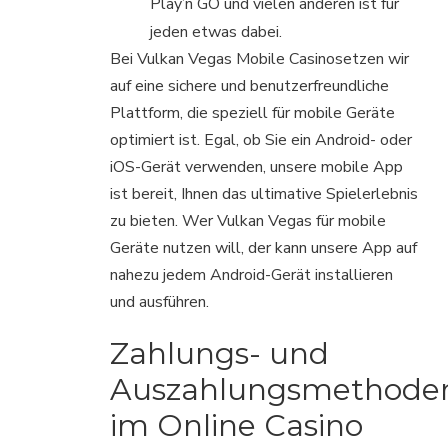
Play’n GO und vielen anderen ist für
jeden etwas dabei.
Bei Vulkan Vegas Mobile Casinosetzen wir
auf eine sichere und benutzerfreundliche
Plattform, die speziell für mobile Geräte
optimiert ist. Egal, ob Sie ein Android- oder
iOS-Gerät verwenden, unsere mobile App
ist bereit, Ihnen das ultimative Spielerlebnis
zu bieten. Wer Vulkan Vegas für mobile
Geräte nutzen will, der kann unsere App auf
nahezu jedem Android-Gerät installieren
und ausführen.
Zahlungs- und
Auszahlungsmethode
im Online Casino