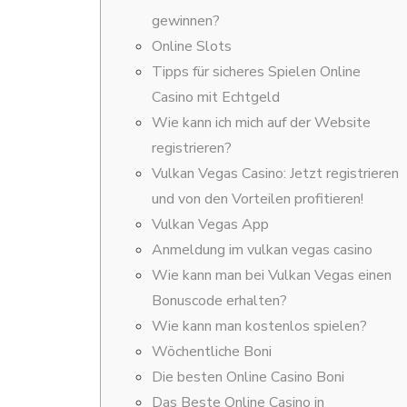
gewinnen?
Online Slots
Tipps für sicheres Spielen Online
Casino mit Echtgeld
Wie kann ich mich auf der Website
registrieren?
Vulkan Vegas Casino: Jetzt registrieren
und von den Vorteilen profitieren!
Vulkan Vegas App
Anmeldung im vulkan vegas casino
Wie kann man bei Vulkan Vegas einen
Bonuscode erhalten?
Wie kann man kostenlos spielen?
Wöchentliche Boni
Die besten Online Casino Boni
Das Beste Online Casino in