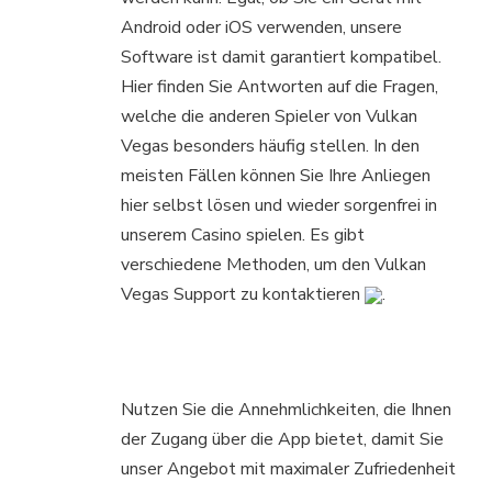
Android oder iOS verwenden, unsere
Software ist damit garantiert kompatibel.
Hier finden Sie Antworten auf die Fragen,
welche die anderen Spieler von Vulkan
Vegas besonders häufig stellen. In den
meisten Fällen können Sie Ihre Anliegen
hier selbst lösen und wieder sorgenfrei in
unserem Casino spielen. Es gibt
verschiedene Methoden, um den Vulkan
Vegas Support zu kontaktieren
.
Cashback und
Treueprogramm
Nutzen Sie die Annehmlichkeiten, die Ihnen
der Zugang über die App bietet, damit Sie
unser Angebot mit maximaler Zufriedenheit