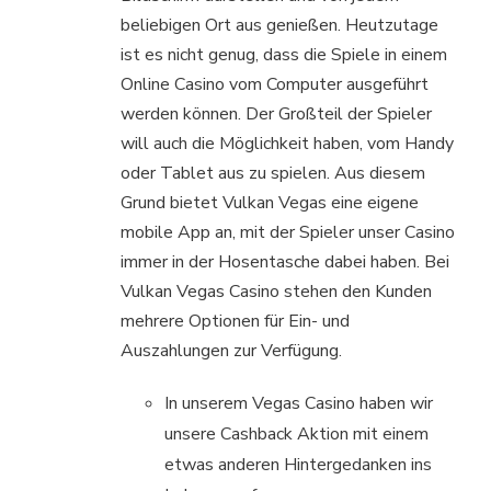
beliebigen Ort aus genießen. Heutzutage
ist es nicht genug, dass die Spiele in einem
Online Casino vom Computer ausgeführt
werden können. Der Großteil der Spieler
will auch die Möglichkeit haben, vom Handy
oder Tablet aus zu spielen. Aus diesem
Grund bietet Vulkan Vegas eine eigene
mobile App an, mit der Spieler unser Casino
immer in der Hosentasche dabei haben. Bei
Vulkan Vegas Casino stehen den Kunden
mehrere Optionen für Ein- und
Auszahlungen zur Verfügung.
In unserem Vegas Casino haben wir
unsere Cashback Aktion mit einem
etwas anderen Hintergedanken ins