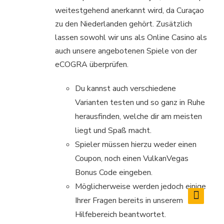
weitestgehend anerkannt wird, da Curaçao
zu den Niederlanden gehört. Zusätzlich
lassen sowohl wir uns als Online Casino als
auch unsere angebotenen Spiele von der
eCOGRA überprüfen.
Du kannst auch verschiedene
Varianten testen und so ganz in Ruhe
herausfinden, welche dir am meisten
liegt und Spaß macht.
Spieler müssen hierzu weder einen
Coupon, noch einen VulkanVegas
Bonus Code eingeben.
Möglicherweise werden jedoch einige
Ihrer Fragen bereits in unserem
Hilfebereich beantwortet.